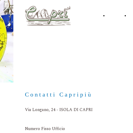
Home
C
S
Contatti Capripiù
Via Longano, 24 - ISOLA DI CAPRI
Numero Fisso Ufficio